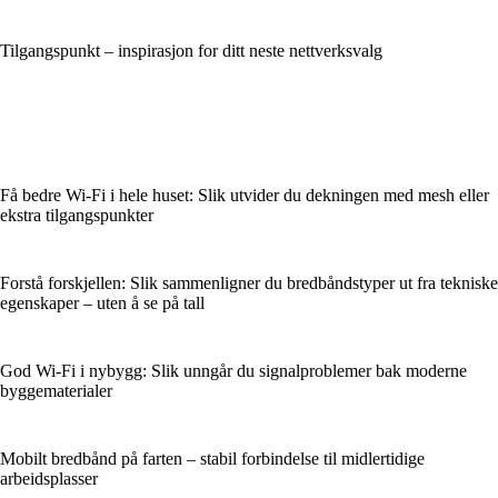
Tilgangspunkt – inspirasjon for ditt neste nettverksvalg
Få bedre Wi‑Fi i hele huset: Slik utvider du dekningen med mesh eller
ekstra tilgangspunkter
Forstå forskjellen: Slik sammenligner du bredbåndstyper ut fra tekniske
egenskaper – uten å se på tall
God Wi‑Fi i nybygg: Slik unngår du signalproblemer bak moderne
byggematerialer
Mobilt bredbånd på farten – stabil forbindelse til midlertidige
arbeidsplasser