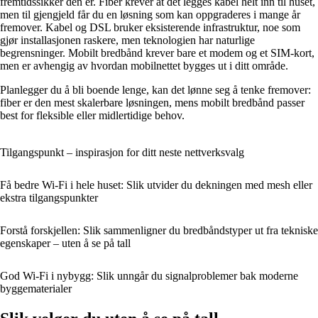
fremtidssikker den er. Fiber krever at det legges kabel helt inn til huset,
men til gjengjeld får du en løsning som kan oppgraderes i mange år
fremover. Kabel og DSL bruker eksisterende infrastruktur, noe som
gjør installasjonen raskere, men teknologien har naturlige
begrensninger. Mobilt bredbånd krever bare et modem og et SIM-kort,
men er avhengig av hvordan mobilnettet bygges ut i ditt område.
Planlegger du å bli boende lenge, kan det lønne seg å tenke fremover:
fiber er den mest skalerbare løsningen, mens mobilt bredbånd passer
best for fleksible eller midlertidige behov.
Tilgangspunkt – inspirasjon for ditt neste nettverksvalg
Få bedre Wi‑Fi i hele huset: Slik utvider du dekningen med mesh eller
ekstra tilgangspunkter
Forstå forskjellen: Slik sammenligner du bredbåndstyper ut fra tekniske
egenskaper – uten å se på tall
God Wi‑Fi i nybygg: Slik unngår du signalproblemer bak moderne
byggematerialer