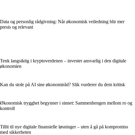
Data og personlig rådgivning: Når økonomisk veiledning blir mer
presis og relevant
Tenk langsiktig i kryptoverdenen – invester ansvarlig i den digitale
økonomien
Kan du stole på AI sine økonomiråd? Slik vurderer du dem kritisk
Økonomisk trygghet begynner i sinnet: Sammenhengen mellom ro og
kontroll
Tillit til nye digitale finansielle løsninger – uten å gå på kompromiss
med sikkerheten